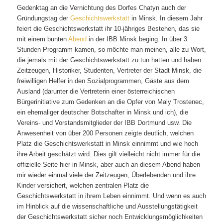
Gedenktag an die Vernichtung des Dorfes Chatyn auch der
Gründungstag der
Geschichtswerkstatt
in Minsk. In diesem Jahr
feiert die Geschichtswerkstatt ihr 10-jähriges Bestehen, das sie
mit einem bunten
Abend
in der IBB Minsk beging. In über 3
Stunden Programm kamen, so möchte man meinen, alle zu Wort,
die jemals mit der Geschichtswerkstatt zu tun hatten und haben:
Zeitzeugen, Historiker, Studenten, Vertreter der Stadt Minsk, die
freiwilligen Helfer in den Sozialprogrammen, Gäste aus dem
Ausland (darunter die Vertreterin einer österreichischen
Bürgerinitiative zum Gedenken an die Opfer von Maly Trostenec,
ein ehemaliger deutscher Botschafter in Minsk und ich), die
Vereins- und Vorstandsmitglieder der IBB Dortmund usw. Die
Anwesenheit von über 200 Personen zeigte deutlich, welchen
Platz die Geschichtswerkstatt in Minsk einnimmt und wie hoch
ihre Arbeit geschätzt wird. Dies gilt vielleicht nicht immer für die
offizielle Seite hier in Minsk, aber auch an diesem Abend haben
mir wieder einmal viele der Zeitzeugen, Überlebenden und ihre
Kinder versichert, welchen zentralen Platz die
Geschichtswerkstatt in ihrem Leben einnimmt. Und wenn es auch
im Hinblick auf die wissenschaftliche und Ausstellungstätigkeit
der Geschichtswerkstatt sicher noch Entwicklungsmöglichkeiten