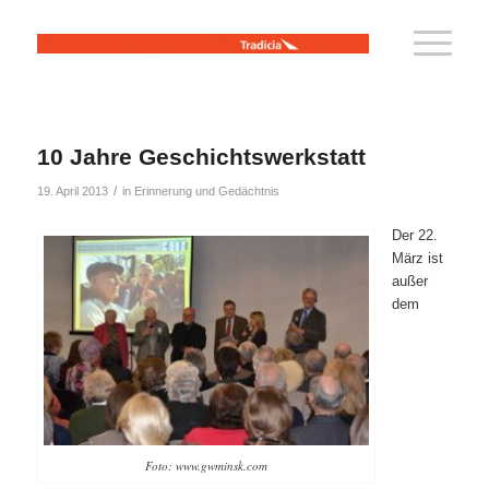
10 Jahre Geschichtswerkstatt
/
19. April 2013
in
Erinnerung und Gedächtnis
Der 22.
März ist
außer
dem
Foto: www.gwminsk.com