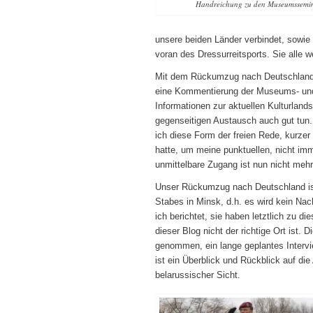
Handreichung zu den Museumssemi
unsere beiden Länder verbindet, sowie 
voran des Dressurreitsports. Sie alle 
Mit dem Rückumzug nach Deutschland e
eine Kommentierung der Museums- und 
Informationen zur aktuellen Kulturland
gegenseitigen Austausch auch gut tun.
ich diese Form der freien Rede, kurze
hatte, um meine punktuellen, nicht i
unmittelbare Zugang ist nun nicht meh
Unser Rückumzug nach Deutschland ist
Stabes in Minsk, d.h. es wird kein N
ich berichtet, sie haben letztlich zu 
dieser Blog nicht der richtige Ort ist
genommen, ein lange geplantes Intervi
ist ein Überblick und Rückblick auf die
belarussischer Sicht.