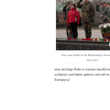
Foto zum Artikel in der Belarusskaja Voen
26.6.2013
eine wichtige Rolle in meinen beruflic
schätzen und lieben gelernt und will e
Беларусь!