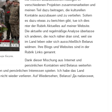
verschiedenen Projekten zusammenarbeiten und
meinen Teil dazu beitragen, die kulturellen
Kontakte auszubauen und zu vertiefen. Sofern
es dazu etwas zu berichten gibt, tue ich dies
nter der Rubirk Aktuelles auf meiner Website.
Die aktuelle und regelmäßige Analyse überlasse
ich anderen, die noch näher dran sind, weil sie
im Land leben oder sich ausschließlich Belarus
widmen. Ihre Blogs und Websites sind in der
Rubrik Links genannt.
naja Gazeta,
Dank dieser Mischung aus Internet und
persönlichen Kontakten wird Belarus weiterhin
hen und persönlichen Interessen spielen. Ich habe das Land
s nicht wieder verlieren. Auf Wiedersehen, Belarus! Да пабачэння,