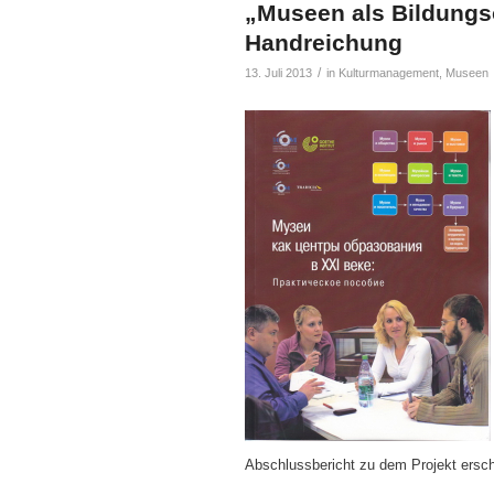
„Museen als Bildungso
Handreichung
/
13. Juli 2013
in
Kulturmanagement
,
Museen
Abschlussbericht zu dem Projekt ersc