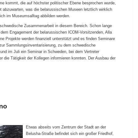
e kommt, die auf höchster politischer Ebene besprochen wurde,
ibt abzuwarten, was die belarussischen Museen letztlich wirklich
ich im Museumsalltag abbilden werden.
ch-schwedische Zusammenarbeit in diesem Bereich. Schon lange
ie dem Engagement der belarussischen ICOM-Vorsitzenden, Alla
e Projekte werden finanziell unterstützt und es finden Seminare
r zur Sammlungsinventarisierung, zu dem schwedische
nd im Juli ein Seminar in Schweden, bei dem Vertreter
r die Tätigkeit der Kollegen informieren konnten. Der Ausbau der
dno
Etwas abseits vom Zentrum der Stadt an der
Belusha-Straße befindet sich ein großer Friedhof,