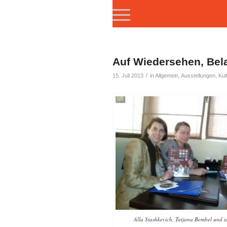
Auf Wiedersehen, Bel
/
15. Juli 2013
in
Allgemein
,
Ausstellungen
,
Kul
Alla Stashkevich, Tatjana Bembel und ic