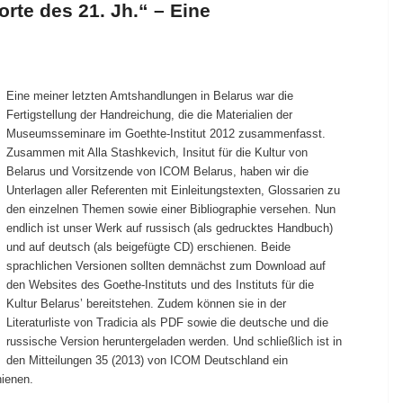
rte des 21. Jh.“ – Eine
Eine meiner letzten Amtshandlungen in Belarus war die
Fertigstellung der Handreichung, die die Materialien der
Museumsseminare im Goethte-Institut 2012 zusammenfasst.
Zusammen mit Alla Stashkevich, Insitut für die Kultur von
Belarus und Vorsitzende von ICOM Belarus, haben wir die
Unterlagen aller Referenten mit Einleitungstexten, Glossarien zu
den einzelnen Themen sowie einer Bibliographie versehen. Nun
endlich ist unser Werk auf russisch (als gedrucktes Handbuch)
und auf deutsch (als beigefügte CD) erschienen. Beide
sprachlichen Versionen sollten demnächst zum Download auf
den Websites des Goethe-Instituts und des Instituts für die
Kultur Belarus’ bereitstehen. Zudem können sie in der
Literaturliste von Tradicia als PDF sowie die deutsche und die
russische Version heruntergeladen werden. Und schließlich ist in
den Mitteilungen 35 (2013) von ICOM Deutschland ein
hienen.