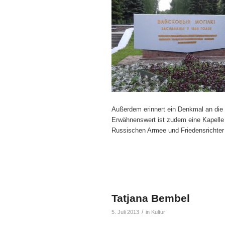
Außerdem erinnert ein Denkmal an die 
Erwähnenswert ist zudem eine Kapelle 
Russischen Armee und Friedensrichter
Tatjana Bembel
/
5. Juli 2013
in
Kultur