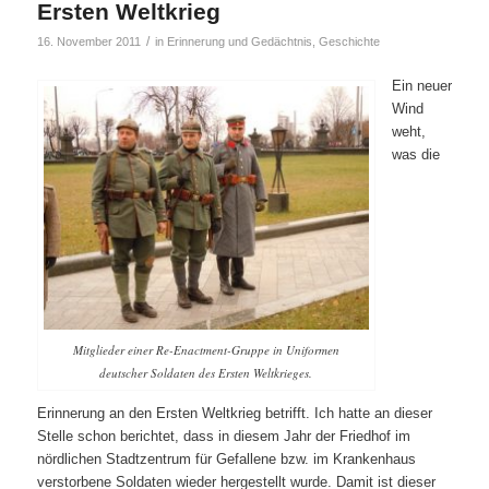
Ersten Weltkrieg
/
16. November 2011
in
Erinnerung und Gedächtnis
,
Geschichte
Ein neuer
Wind
weht,
was die
Mitglieder einer Re-Enactment-Gruppe in Uniformen
deutscher Soldaten des Ersten Weltkrieges.
Erinnerung an den Ersten Weltkrieg betrifft. Ich hatte an dieser
Stelle schon berichtet, dass in diesem Jahr der Friedhof im
nördlichen Stadtzentrum für Gefallene bzw. im Krankenhaus
verstorbene Soldaten wieder hergestellt wurde. Damit ist dieser