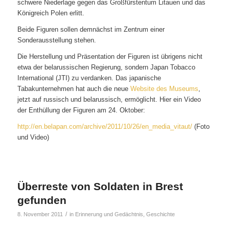
schwere Niederlage gegen das Großfürstentum Litauen und das
Königreich Polen erlitt.
Beide Figuren sollen demnächst im Zentrum einer
Sonderausstellung stehen.
Die Herstellung und Präsentation der Figuren ist übrigens nicht
etwa der belarussischen Regierung, sondern Japan Tobacco
International (JTI) zu verdanken. Das japanische
Tabakunternehmen hat auch die neue
Website des Museums
,
jetzt auf russisch und belarussisch, ermöglicht. Hier ein Video
der Enthüllung der Figuren am 24. Oktober:
http://en.belapan.com/archive/2011/10/26/en_media_vitaut/
(Foto
und Video)
Überreste von Soldaten in Brest
gefunden
/
8. November 2011
in
Erinnerung und Gedächtnis
,
Geschichte