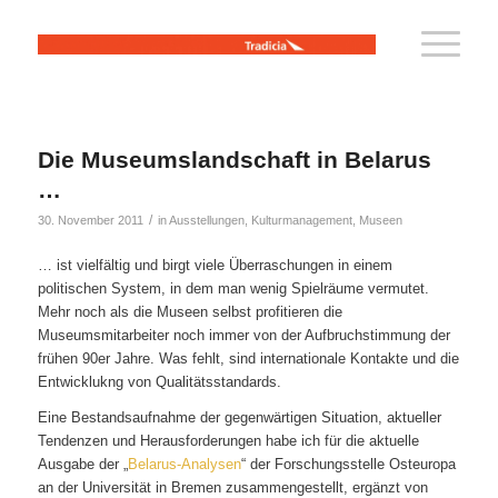
Die Museumslandschaft in Belarus
…
/
30. November 2011
in
Ausstellungen
,
Kulturmanagement
,
Museen
… ist vielfältig und birgt viele Überraschungen in einem
politischen System, in dem man wenig Spielräume vermutet.
Mehr noch als die Museen selbst profitieren die
Museumsmitarbeiter noch immer von der Aufbruchstimmung der
frühen 90er Jahre. Was fehlt, sind internationale Kontakte und die
Entwicklukng von Qualitätsstandards.
Eine Bestandsaufnahme der gegenwärtigen Situation, aktueller
Tendenzen und Herausforderungen habe ich für die aktuelle
Ausgabe der „
Belarus-Analysen
“ der Forschungsstelle Osteuropa
an der Universität in Bremen zusammengestellt, ergänzt von