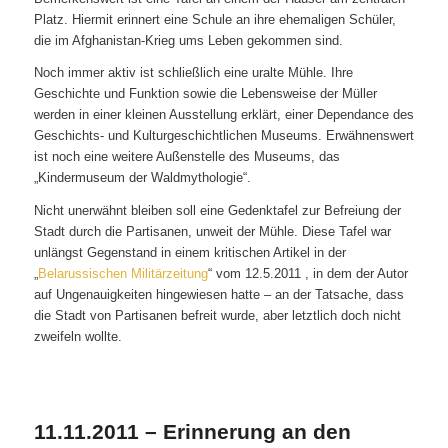
Platz. Hiermit erinnert eine Schule an ihre ehemaligen Schüler,
die im Afghanistan-Krieg ums Leben gekommen sind.
Noch immer aktiv ist schließlich eine uralte Mühle. Ihre
Geschichte und Funktion sowie die Lebensweise der Müller
werden in einer kleinen Ausstellung erklärt, einer Dependance des
Geschichts- und Kulturgeschichtlichen Museums. Erwähnenswert
ist noch eine weitere Außenstelle des Museums, das
„Kindermuseum der Waldmythologie“.
Nicht unerwähnt bleiben soll eine Gedenktafel zur Befreiung der
Stadt durch die Partisanen, unweit der Mühle. Diese Tafel war
unlängst Gegenstand in einem kritischen Artikel in der
„
Belarussischen Militärzeitung
“ vom 12.5.2011 , in dem der Autor
auf Ungenauigkeiten hingewiesen hatte – an der Tatsache, dass
die Stadt von Partisanen befreit wurde, aber letztlich doch nicht
zweifeln wollte.
11.11.2011 – Erinnerung an den