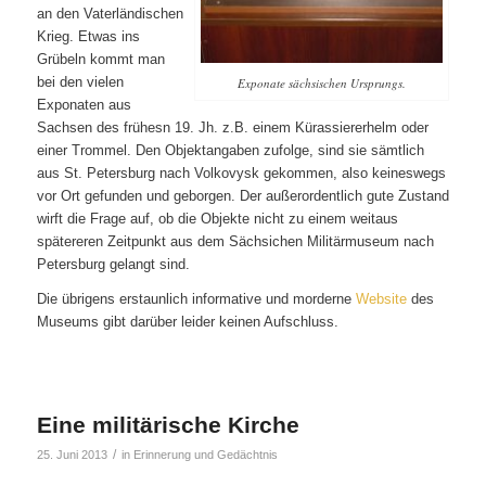
an den Vaterländischen
Krieg. Etwas ins
Grübeln kommt man
bei den vielen
Exponate sächsischen Ursprungs.
Exponaten aus
Sachsen des frühesn 19. Jh. z.B. einem Kürassiererhelm oder
einer Trommel. Den Objektangaben zufolge, sind sie sämtlich
aus St. Petersburg nach Volkovysk gekommen, also keineswegs
vor Ort gefunden und geborgen. Der außerordentlich gute Zustand
wirft die Frage auf, ob die Objekte nicht zu einem weitaus
spätereren Zeitpunkt aus dem Sächsichen Militärmuseum nach
Petersburg gelangt sind.
Die übrigens erstaunlich informative und morderne
Website
des
Museums gibt darüber leider keinen Aufschluss.
Eine militärische Kirche
/
25. Juni 2013
in
Erinnerung und Gedächtnis