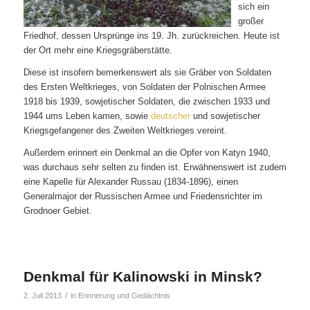
sich ein
großer
Friedhof, dessen Ursprünge ins 19. Jh. zurückreichen. Heute ist
der Ort mehr eine Kriegsgräberstätte.
Diese ist insofern bemerkenswert als sie Gräber von Soldaten
des Ersten Weltkrieges, von Soldaten der Polnischen Armee
1918 bis 1939, sowjetischer Soldaten, die zwischen 1933 und
1944 ums Leben kamen, sowie
deutscher
und sowjetischer
Kriegsgefangener des Zweiten Weltkrieges vereint.
Außerdem erinnert ein Denkmal an die Opfer von Katyn 1940,
was durchaus sehr selten zu finden ist. Erwähnenswert ist zudem
eine Kapelle für Alexander Russau (1834-1896), einen
Generalmajor der Russischen Armee und Friedensrichter im
Grodnoer Gebiet.
Denkmal für Kalinowski in Minsk?
/
2. Juli 2013
in
Erinnerung und Gedächtnis