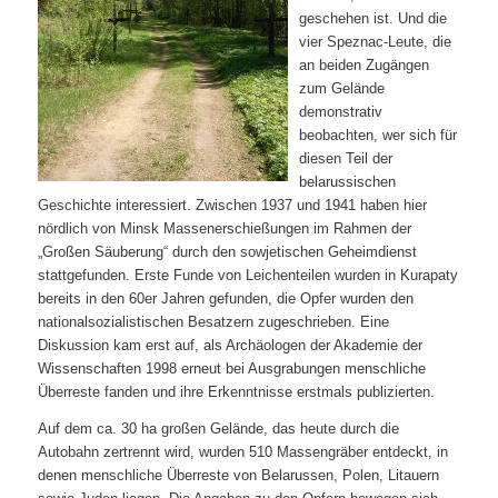
geschehen ist. Und die
vier Speznac-Leute, die
an beiden Zugängen
zum Gelände
demonstrativ
beobachten, wer sich für
diesen Teil der
belarussischen
Geschichte interessiert. Zwischen 1937 und 1941 haben hier
nördlich von Minsk Massenerschießungen im Rahmen der
„Großen Säuberung“ durch den sowjetischen Geheimdienst
stattgefunden. Erste Funde von Leichenteilen wurden in Kurapaty
bereits in den 60er Jahren gefunden, die Opfer wurden den
nationalsozialistischen Besatzern zugeschrieben. Eine
Diskussion kam erst auf, als Archäologen der Akademie der
Wissenschaften 1998 erneut bei Ausgrabungen menschliche
Überreste fanden und ihre Erkenntnisse erstmals publizierten.
Auf dem ca. 30 ha großen Gelände, das heute durch die
Autobahn zertrennt wird, wurden 510 Massengräber entdeckt, in
denen menschliche Überreste von Belarussen, Polen, Litauern