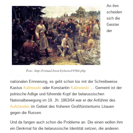
An ihm
scheiden
sich die
Geister
der
Foto: http://virtual.brest.by/news19568.php
nationalen Erinnerung, es geht schon los mit der Schreibweise.
Kastus
Kalinouski
oder Konstantin
Kalinowski
… Gemeint ist der
polnische Adlige und führende Kopf der belarussischen
Nationalbewegung im 19. Jh. 1863/64 war er der Anführer des
Aufstandes
im Gebiet des früheren Großfürstentums Litauen
gegen die Russen.
Und da fangen auch schon die Probleme an. Die einen wollen ihm
ein Denkmal für die belarussische Identität setzen, die anderen