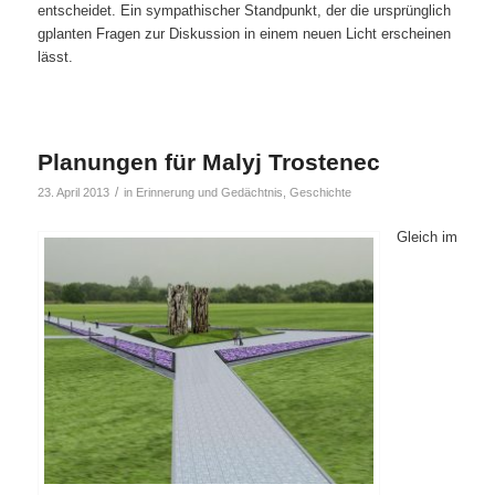
entscheidet. Ein sympathischer Standpunkt, der die ursprünglich
gplanten Fragen zur Diskussion in einem neuen Licht erscheinen
lässt.
Planungen für Malyj Trostenec
/
23. April 2013
in
Erinnerung und Gedächtnis
,
Geschichte
Gleich im