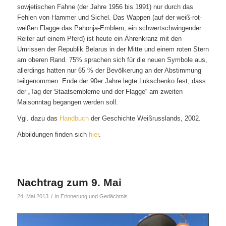
sowjetischen Fahne (der Jahre 1956 bis 1991) nur durch das
Fehlen von Hammer und Sichel. Das Wappen (auf der weiß-rot-
weißen Flagge das Pahonja-Emblem, ein schwertschwingender
Reiter auf einem Pferd) ist heute ein Ährenkranz mit den
Umrissen der Republik Belarus in der Mitte und einem roten Stern
am oberen Rand. 75% sprachen sich für die neuen Symbole aus,
allerdings hatten nur 65 % der Bevölkerung an der Abstimmung
teilgenommen. Ende der 90er Jahre legte Lukschenko fest, dass
der „Tag der Staatsembleme und der Flagge“ am zweiten
Maisonntag begangen werden soll.
Vgl. dazu das
Handbuch
der Geschichte Weißrusslands, 2002.
Abbildungen finden sich
hier
.
Nachtrag zum 9. Mai
/
24. Mai 2013
in
Erinnerung und Gedächtnis