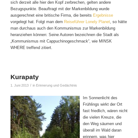
sich derzeit alle hier den Kopf zerbrechen, gelten andere
Bezugspunkte. Beauftragt mit der Markenbildung wurde
ausgerechnet eine britische Firma, die bereits
Ergebnisse
vorgelegt hat. Folgt man dem
Reiseführer Lonely Planet
, so hätte
man durchaus auch den Kommunismus zur Markenbildung
heranziehen können: Seine Autoren bezeichnen die Stadt als
„Kommunismus mit Cappuchinogeschmack“, wie MINSK
WHERE treffend zitiert.
Kurapaty
/
1. Juni 2013
in
Erinnerung und Gedächtnis
Im Sonnenlicht des
Frühlings wirkt der Ort
fast friedlich, wären nicht
die vielen Kreuze, die
den Weg säumen und
überall im Wald daran
erinnern, was hier