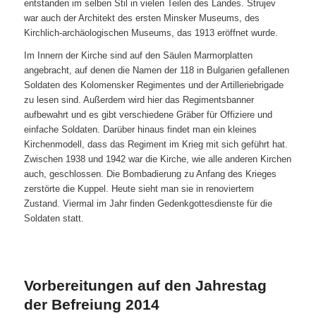
entstanden im selben Stil in vielen Teilen des Landes. Strujev
war auch der Architekt des ersten Minsker Museums, des
Kirchlich-archäologischen Museums, das 1913 eröffnet wurde.
Im Innern der Kirche sind auf den Säulen Marmorplatten
angebracht, auf denen die Namen der 118 in Bulgarien gefallenen
Soldaten des Kolomensker Regimentes und der Artilleriebrigade
zu lesen sind. Außerdem wird hier das Regimentsbanner
aufbewahrt und es gibt verschiedene Gräber für Offiziere und
einfache Soldaten. Darüber hinaus findet man ein kleines
Kirchenmodell, dass das Regiment im Krieg mit sich geführt hat.
Zwischen 1938 und 1942 war die Kirche, wie alle anderen Kirchen
auch, geschlossen. Die Bombadierung zu Anfang des Krieges
zerstörte die Kuppel. Heute sieht man sie in renoviertem
Zustand. Viermal im Jahr finden Gedenkgottesdienste für die
Soldaten statt.
Vorbereitungen auf den Jahrestag
der Befreiung 2014