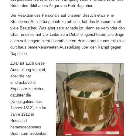
Büste des Bildhauers Azgur von Petr Bagration.
Der Reaktion des Personals auf unseren Besuch etwa eine
Stunde vor Schließung nach zu urteilen, hat das Museum nicht
viele Besucher. Was aber sehr schade ist, denn es verbindet den
Charme eines mit viel Liebe zum Detail eingerichteten, allerdings
auch seit langem nicht überarbeiteten Heimatsmuseums mit einer
durchaus bemerkenswerten Ausstellung über den Kampf gegen
Napoleon.
Zwar ist auch diese
Ausstellung veraltet,
aber sie hat
eindrücksvolle
Exponate zu bieten,
datunter die
„Kriegsgalerie des
Jahres 1812“, ein im
Jahre 1912 in
Russland
herausgegebenes
Buch zum Gedenken