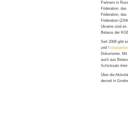
Partnern in Russ
Föderation, das
Föderation, das
Föderation (ZAM
Ukraine sind es
Belarus der KGB
Seit 2008 gibt e
und
Kriegsgefan
Dokumente. Mit 
auch aus Belaru
Schicksals ihrer
Über die Aktivit
derzeit in Grodn