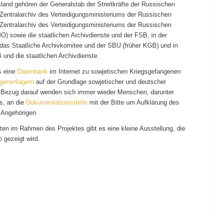
land gehören der Generalstab der Streitkräfte der Russischen
 Zentralarchiv des Verteidigungsministeriums der Russischen
 Zentralarchiv des Verteidigungsministeriums der Russischen
O) sowie die staatlichen Archivdienste und der FSB, in der
 das Staatliche Archivkomitee und der SBU (früher KGB) und in
 und die staatlichen Archivdienste.
s eine
Datenbank
im Internet zu sowjetischen Kriegsgefangenen
genenlagern
auf der Grundlage sowjetischer und deutscher
Bezug darauf wenden sich immer wieder Menschen, darunter
s, an die
Dokumentationsstelle
mit der Bitte um Aufklärung des
 Angehörigen.
äten im Rahmen des Projektes gibt es eine kleine Ausstellung, die
o gezeigt wird.