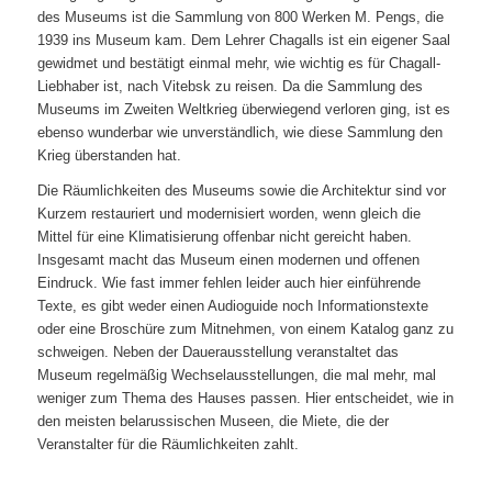
des Museums ist die Sammlung von 800 Werken M. Pengs, die
1939 ins Museum kam. Dem Lehrer Chagalls ist ein eigener Saal
gewidmet und bestätigt einmal mehr, wie wichtig es für Chagall-
Liebhaber ist, nach Vitebsk zu reisen. Da die Sammlung des
Museums im Zweiten Weltkrieg überwiegend verloren ging, ist es
ebenso wunderbar wie unverständlich, wie diese Sammlung den
Krieg überstanden hat.
Die Räumlichkeiten des Museums sowie die Architektur sind vor
Kurzem restauriert und modernisiert worden, wenn gleich die
Mittel für eine Klimatisierung offenbar nicht gereicht haben.
Insgesamt macht das Museum einen modernen und offenen
Eindruck. Wie fast immer fehlen leider auch hier einführende
Texte, es gibt weder einen Audioguide noch Informationstexte
oder eine Broschüre zum Mitnehmen, von einem Katalog ganz zu
schweigen. Neben der Dauerausstellung veranstaltet das
Museum regelmäßig Wechselausstellungen, die mal mehr, mal
weniger zum Thema des Hauses passen. Hier entscheidet, wie in
den meisten belarussischen Museen, die Miete, die der
Veranstalter für die Räumlichkeiten zahlt.