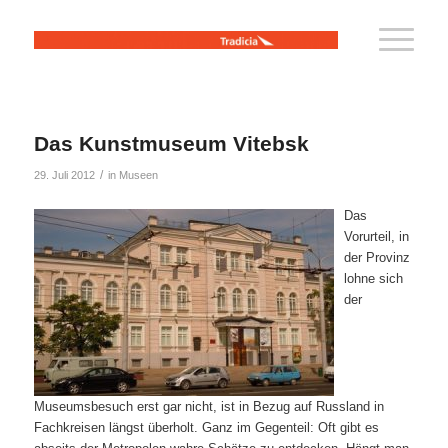
Das Kunstmuseum Vitebsk
/
29. Juli 2012
in
Museen
Das
Vorurteil, in
der Provinz
lohne sich
der
Museumsbesuch erst gar nicht, ist in Bezug auf Russland in
Fachkreisen längst überholt. Ganz im Gegenteil: Oft gibt es