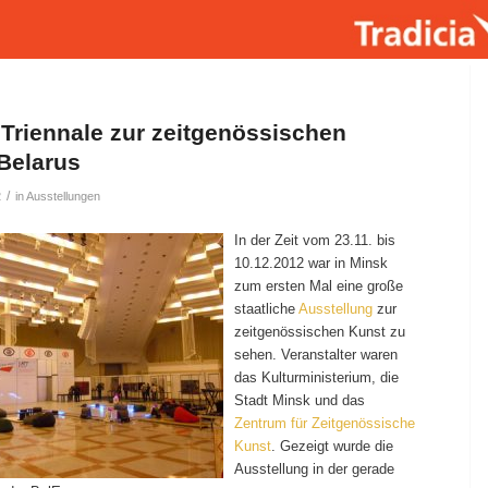
 Triennale zur zeitgenössischen
 Belarus
/
2
in
Ausstellungen
In der Zeit vom 23.11. bis
10.12.2012 war in Minsk
zum ersten Mal eine große
staatliche
Ausstellung
zur
zeitgenössischen Kunst zu
sehen. Veranstalter waren
das Kulturministerium, die
Stadt Minsk und das
Zentrum für Zeitgenössische
Kunst
. Gezeigt wurde die
Ausstellung in der gerade