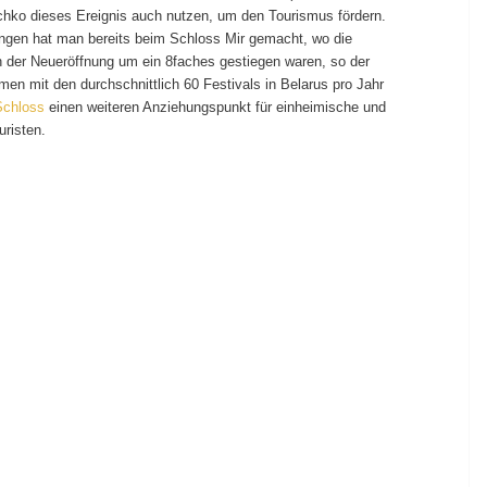
schko dieses Ereignis auch nutzen, um den Tourismus fördern.
ungen hat man bereits beim Schloss Mir gemacht, wo die
der Neueröffnung um ein 8faches gestiegen waren, so der
en mit den durchschnittlich 60 Festivals in Belarus pro Jahr
Schloss
einen weiteren Anziehungspunkt für einheimische und
uristen.