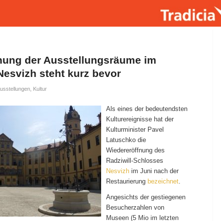
nung der Ausstellungsräume im
Nesvizh steht kurz bevor
usstellungen
,
Kultur
Als eines der bedeutendsten
Kulturereignisse hat der
Kulturminister Pavel
Latuschko die
Wiedereröffnung des
Radziwill-Schlosses
Nesvizh
im Juni nach der
Restaurierung
bezeichnet
.
Angesichts der gestiegenen
Besucherzahlen von
Museen (5 Mio im letzten