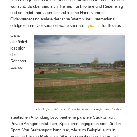
wünscht, darüber sind sich Trainer, Funktionäre und Reiter einig
und so findet man auch hier zahlreiche Hannoveraner,
Oldenburger und andere deutsche Warmblüter. International
erfolgreich im Dressursport war bisher nur
Iryna Lis
für Belarus.
Ganz
allmählich
löst sich
der
Reitsport
aus der
Das Außengelände in Ratomka, leider mit tiefem Sandboden.
staatlichen Anbindung bzw. baut eine parallele Struktur auf.
Private Anlagen entstehen, Sponsoren engagieren sich für den
Sport. Von Breitensport kann hier, wie zum Beispiel auch in
Russland, keine Rede sein. Was zu sowjetischen Zeiten fast