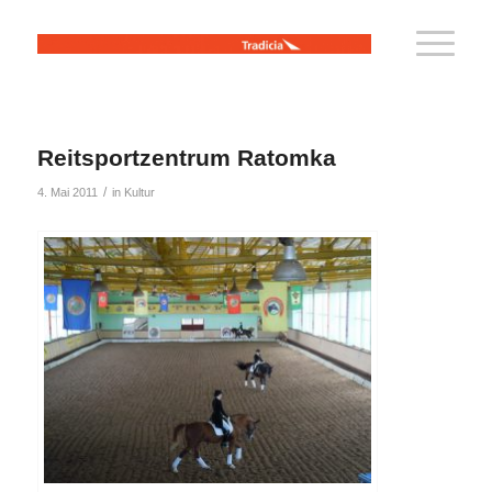
Reitsportzentrum Ratomka
/
4. Mai 2011
in
Kultur