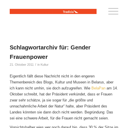
Schlagwortarchiv für:
Gender
Frauenpower
/
21. Oktober 2011
in
Kultur
Eigentlich fällt diese Nachricht nicht in den engeren
Themenbereich des Blogs, Kultur und Museen in Belarus, aber
ich kann nicht umhin, sie doch aufzugreifen. Wie
BelaPan
am 14.
Oktober schreibt, hat der Präsident verkündet, dass er Frauen
zwar sehr schätze, ja sie sogar für „die größte und
unnachahmliche Arbeit der Natur“ halte, aber Präsident des
Landes könnten sie dann doch nicht werden. Begründung: Das
sei eine schwere Arbeit, für die Frauen nicht gemacht seien.
Vorsichtshalber wies wer noch darauf hin, dass 30 % der Sitze im