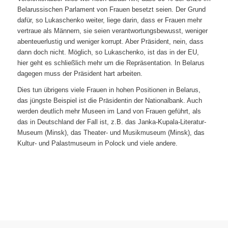
Belarussischen Parlament von Frauen besetzt seien. Der Grund
dafür, so Lukaschenko weiter, liege darin, dass er Frauen mehr
vertraue als Männern, sie seien verantwortungsbewusst, weniger
abenteuerlustig und weniger korrupt. Aber Präsident, nein, dass
dann doch nicht. Möglich, so Lukaschenko, ist das in der EU,
hier geht es schließlich mehr um die Repräsentation. In Belarus
dagegen muss der Präsident hart arbeiten.
Dies tun übrigens viele Frauen in hohen Positionen in Belarus,
das jüngste Beispiel ist die Präsidentin der Nationalbank. Auch
werden deutlich mehr Museen im Land von Frauen geführt, als
das in Deutschland der Fall ist, z.B. das Janka-Kupala-Literatur-
Museum (Minsk), das Theater- und Musikmuseum (Minsk), das
Kultur- und Palastmuseum in Polock und viele andere.