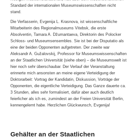
Standard der internationalen Museumswissenschaften nicht
stand.
Die Verfasserin, Evgenija L. Krasnova, ist wissenschaftliche
Mitarbeiterin des Regionalmuseums Vitebsk, die erste
Absolventin, Tamara A. Džumantaeva, Direktorin des Polocker
Schloss- und Museumsensembles. Sie ist bei der Disputatio als
eine der beiden Opponenten aufgetreten. Der zweite war
Aleksandr A. Gužalovskij, Professor für Museumswissenschaften
an der Staatlichen Universität (siehe oben) – die Museumswelt ist
hier noch sehr überschaubar. Der Verlauf der Veranstaltung
erinnerte mich ansonsten an meine eigene Verteidigung der
Doktorarbeit: Vortrag der Kandidatin, Diskussion, Vorträge der
Opponenten, die eigentliche Verteidigung. Das Ganze dauerte ca.
3 Stunden, alles sehr formalisiert, dafür aber auch deutlich
feierlicher als ich es, zumindest an der Freien Universität Berlin,
kennengelernt habe. Herzlichen Glückwunsch, Evgenija!
Gehälter an der Staatlichen