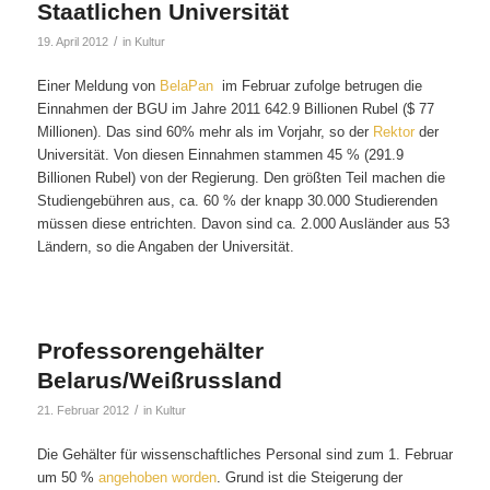
Staatlichen Universität
/
19. April 2012
in
Kultur
Einer Meldung von
BelaPan
im Februar zufolge betrugen die
Einnahmen der BGU im Jahre 2011 642.9 Billionen Rubel ($ 77
Millionen). Das sind 60% mehr als im Vorjahr, so der
Rektor
der
Universität. Von diesen Einnahmen stammen 45 % (291.9
Billionen Rubel) von der Regierung. Den größten Teil machen die
Studiengebühren aus, ca. 60 % der knapp 30.000 Studierenden
müssen diese entrichten. Davon sind ca. 2.000 Ausländer aus 53
Ländern, so die Angaben der Universität.
Professorengehälter
Belarus/Weißrussland
/
21. Februar 2012
in
Kultur
Die Gehälter für wissenschaftliches Personal sind zum 1. Februar
um 50 %
angehoben worden
. Grund ist die Steigerung der