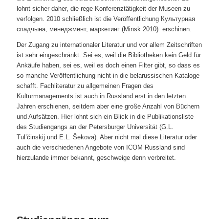
lohnt sicher daher, die rege Konferenztätigkeit der Museen zu
verfolgen. 2010 schließlich ist die Veröffentlichung Культурная
спадчына, менеджмент, маркетинг (Minsk 2010) erschinen.
Der Zugang zu internationaler Literatur und vor allem Zeitschriften
ist sehr eingeschränkt. Sei es, weil die Bibliotheken kein Geld für
Ankäufe haben, sei es, weil es doch einen Filter gibt, so dass es
so manche Veröffentlichung nicht in die belarussischen Kataloge
schafft. Fachliteratur zu allgemeinen Fragen des
Kulturmanagements ist auch in Russland erst in den letzten
Jahren erschienen, seitdem aber eine große Anzahl von Büchern
und Aufsätzen. Hier lohnt sich ein Blick in die Publikationsliste
des Studiengangs an der Petersburger Universität (G.L.
Tul’činskij und E.L. Šekova). Aber nicht mal diese Literatur oder
auch die verschiedenen Angebote von ICOM Russland sind
hierzulande immer bekannt, geschweige denn verbreitet.