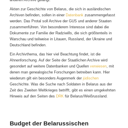
Akten zur Geschichte von Belarus, die sich in ausländischen
Archiven befinden, sollen in einer
Datenbank
zusammengefasst
werden. Das Protal soll Archive der GUS und anderer Staaten
zusammenführen. Von besonderem Interesse sind dabei die
Dokumente zur Familie der Radziwills, die sich größtenteils in
Warschau und teilweise in Litauen, Russland, der Ukraine und
Deutschland befinden.
Ein Archivthema, das hier viel Beachtung findet, ist die
Ahnenforschung. Auf der Seite der Staatlichen Archive wird
gesondert auf weitere Datenbanken und Quellen
verwiesen
, mit
denen man genealogische Forschungen betreiben kann. Hier
wiederum gilt ein besonders Augenmerk der
jüdischen
Geschichte. Was die Suche nach Soldaten in Belarus aus der
Zeit des Zweiten Weltkrieges betrifft, gibt es einen umgekehrten
Hinweis auf den Seiten des
DRK
für Belarus/Weißrussland.
Budget der Belarussischen