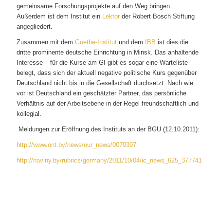
gemeinsame Forschungsprojekte auf den Weg bringen.
Außerdem ist dem Institut ein
Lektor
der Robert Bosch Stiftung
angegliedert.
Zusammen mit dem
Goethe-Institut
und dem
IBB
ist dies die
dritte prominente deutsche Einrichtung in Minsk. Das anhaltende
Interesse – für die Kurse am GI gibt es sogar eine Warteliste –
belegt, dass sich der aktuell negative politische Kurs gegenüber
Deutschland nicht bis in die Gesellschaft durchsetzt. Nach wie
vor ist Deutschland ein geschätzter Partner, das persönliche
Verhältnis auf der Arbeitsebene in der Regel freundschaftlich und
kollegial.
Meldungen zur Eröffnung des Instituts an der BGU (12.10.2011):
http://www.ont.by/news/our_news/0070397
http://naviny.by/rubrics/germany/2011/10/04/ic_news_625_377741/