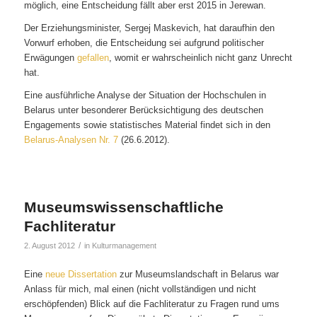
möglich, eine Entscheidung fällt aber erst 2015 in Jerewan.
Der Erziehungsminister, Sergej Maskevich, hat daraufhin den
Vorwurf erhoben, die Entscheidung sei aufgrund politischer
Erwägungen
gefallen
, womit er wahrscheinlich nicht ganz Unrecht
hat.
Eine ausführliche Analyse der Situation der Hochschulen in
Belarus unter besonderer Berücksichtigung des deutschen
Engagements sowie statistisches Material findet sich in den
Belarus-Analysen Nr. 7
(26.6.2012).
Museumswissenschaftliche
Fachliteratur
/
2. August 2012
in
Kulturmanagement
Eine
neue Dissertation
zur Museumslandschaft in Belarus war
Anlass für mich, mal einen (nicht vollständigen und nicht
erschöpfenden) Blick auf die Fachliteratur zu Fragen rund ums