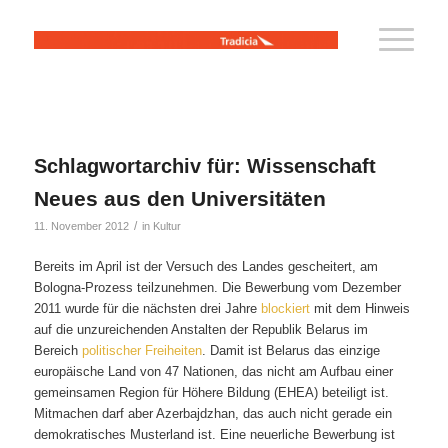
Schlagwortarchiv für:
Wissenschaft
Neues aus den Universitäten
/
11. November 2012
in
Kultur
Bereits im April ist der Versuch des Landes gescheitert, am
Bologna-Prozess teilzunehmen. Die Bewerbung vom Dezember
2011 wurde für die nächsten drei Jahre
blockiert
mit dem Hinweis
auf die unzureichenden Anstalten der Republik Belarus im
Bereich
politischer Freiheiten
. Damit ist Belarus das einzige
europäische Land von 47 Nationen, das nicht am Aufbau einer
gemeinsamen Region für Höhere Bildung (EHEA) beteiligt ist.
Mitmachen darf aber Azerbajdzhan, das auch nicht gerade ein
demokratisches Musterland ist. Eine neuerliche Bewerbung ist