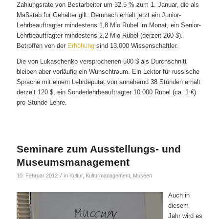
Zahlungsrate von Bestarbeiter um 32.5 % zum 1. Januar, die als
Maßstab für Gehälter gilt. Demnach erhält jetzt ein Junior-
Lehrbeauftragter mindestens 1,8 Mio Rubel im Monat, ein Senior-
Lehrbeauftragter mindestens 2,2 Mio Rubel (derzeit 260 $).
Betroffen von der
Erhöhung
sind 13.000 Wissenschaftler.
Die von Lukaschenko versprochenen 500 $ als Durchschnitt
bleiben aber vorläufig ein Wunschtraum. Ein Lektor für russische
Sprache mit einem Lehrdeputat von annähernd 38 Stunden erhält
derzeit 120 $, ein Sonderlehrbeauftragter 10.000 Rubel (ca. 1 €)
pro Stunde Lehre.
Seminare zum Ausstellungs- und
Museumsmanagement
/
10. Februar 2012
in
Kultur
,
Kulturmanagement
,
Museen
Auch in
diesem
Jahr wird es