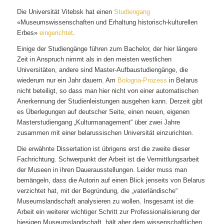
Die Universität Vitebsk hat einen
Studiengang
«Museumswissenschaften und Erhaltung historisch-kulturellen
Erbes»
eingerichtet
.
Einige der Studiengänge führen zum Bachelor, der hier längere
Zeit in Anspruch nimmt als in den meisten westlichen
Universitäten, andere sind Master-Aufbaustudiengänge, die
wiederum nur ein Jahr dauern. Am
Bologna-Prozess
in Belarus
nicht beteiligt, so dass man hier nicht von einer automatischen
Anerkennung der Studienleistungen ausgehen kann. Derzeit gibt
es Überlegungen auf deutscher Seite, einen neuen, eigenen
Masterstudiengang „Kulturmanagement“ über zwei Jahre
zusammen mit einer belarussischen Universität einzurichten.
Die erwähnte Dissertation ist übrigens erst die zweite dieser
Fachrichtung. Schwerpunkt der Arbeit ist die Vermittlungsarbeit
der Museen in ihren Dauerausstellungen. Leider muss man
bemängeln, dass die Autorin auf einen Blick jenseits von Belarus
verzichtet hat, mit der Begründung, die „vaterländische“
Museumslandschaft analysieren zu wollen. Insgesamt ist die
Arbeit ein weiterer wichtiger Schritt zur Professionalisierung der
hiesigen Museumslandschaft, hält aber dem wissenschaftlichen