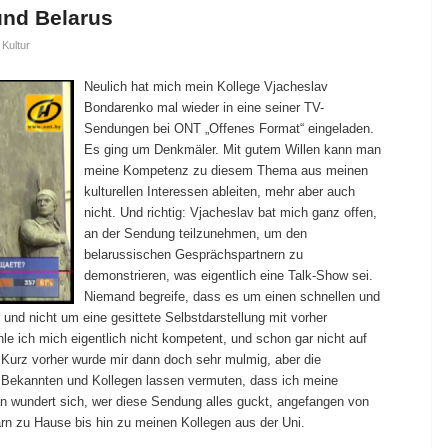
und Belarus
,
Kultur
Neulich hat mich mein Kollege Vjacheslav
Bondarenko mal wieder in eine seiner TV-
Sendungen bei ONT „Offenes Format“ eingeladen.
Es ging um Denkmäler. Mit gutem Willen kann man
meine Kompetenz zu diesem Thema aus meinen
kulturellen Interessen ableiten, mehr aber auch
nicht. Und richtig: Vjacheslav bat mich ganz offen,
an der Sendung teilzunehmen, um den
belarussischen Gesprächspartnern zu
demonstrieren, was eigentlich eine Talk-Show sei.
Niemand begreife, dass es um einen schnellen und
nd nicht um eine gesittete Selbstdarstellung mit vorher
e ich mich eigentlich nicht kompetent, und schon gar nicht auf
e. Kurz vorher wurde mir dann doch sehr mulmig, aber die
 Bekannten und Kollegen lassen vermuten, dass ich meine
n wundert sich, wer diese Sendung alles guckt, angefangen von
rn zu Hause bis hin zu meinen Kollegen aus der Uni.