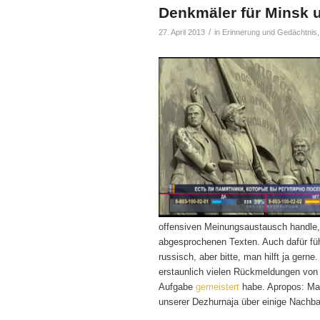
Denkmäler für Minsk 
/
27. April 2013
in
Erinnerung und Gedächtnis
offensiven Meinungsaustausch handle, u
abgesprochenen Texten. Auch dafür fühl
russisch, aber bitte, man hilft ja gern
erstaunlich vielen Rückmeldungen von
Aufgabe
gemeistert
habe. Apropos: Ma
unserer Dezhurnaja über einige Nachba